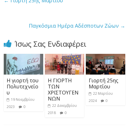
←
Γιορτή 25ης Μαρτίου
Παγκόσμια Ημέρα Αδέσποτων Ζώων
→
Ίσως Σας Ενδιαφέρει
Η γιορτή του
Η ΓΙΟΡΤΗ
Γιορτή 25ης
Πολυτεχνείο
ΤΩΝ
Μαρτίου
υ
ΧΡΙΣΤΟΥΓΕΝ
22 Μαρτίου
ΝΩΝ
19 Νοεμβρίου
2024
0
22 Δεκεμβρίου
2023
0
2018
0