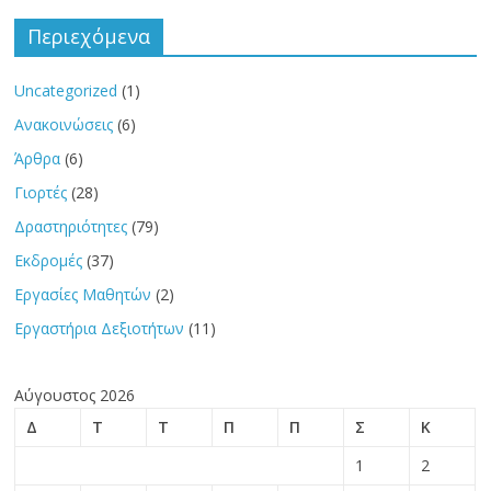
Περιεχόμενα
Uncategorized
(1)
Ανακοινώσεις
(6)
Άρθρα
(6)
Γιορτές
(28)
Δραστηριότητες
(79)
Εκδρομές
(37)
Εργασίες Μαθητών
(2)
Εργαστήρια Δεξιοτήτων
(11)
Αύγουστος 2026
Δ
Τ
Τ
Π
Π
Σ
Κ
1
2