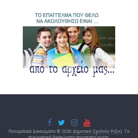
Πνευματικά Δικαιώματα © 2026
Δημοτικό Σχολείο Ριζού
. Τα
πνευματικά δικαιώματα προστατεύονται.