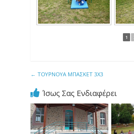
1
←
ΤΟΥΡΝΟΥΑ ΜΠΑΣΚΕΤ 3Χ3
Ίσως Σας Ενδιαφέρει