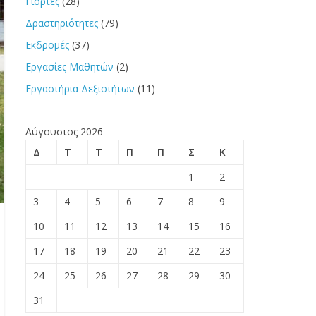
Γιορτές
(28)
Δραστηριότητες
(79)
Εκδρομές
(37)
Εργασίες Μαθητών
(2)
Εργαστήρια Δεξιοτήτων
(11)
Αύγουστος 2026
Δ
Τ
Τ
Π
Π
Σ
Κ
1
2
3
4
5
6
7
8
9
10
11
12
13
14
15
16
17
18
19
20
21
22
23
24
25
26
27
28
29
30
31