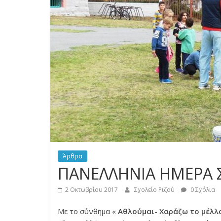
Άρθρα
ΠΑΝΕΛΛΗΝΙΑ ΗΜΕΡΑ 
2 Οκτωβρίου 2017
Σχολείο Ριζού
0 Σχόλια
Με το σύνθημα «
Αθλούμαι- Χαράζω το μέλλ