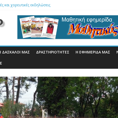
 Έκθεση Εσωτερικής Αξιολόγησης Σχ. Μονάδας 2023-24
ές και χορευτικές εκδηλώσεις
στήρια ανακοίνωση
Έκθεση Εσωτερικής Αξιολόγησης Σχ. μονάδας 2024-25
ΙΚΟΣ ΚΑΝΟΝΙΣΜΟΣ ΔΗΜ. ΣΧ. ΡΙΖΟΥ
Ι ΔΆΣΚΑΛΟΙ ΜΑΣ
ΔΡΑΣΤΗΡΙΌΤΗΤΕΣ
Η ΕΦΗΜΕΡΊΔΑ ΜΑΣ
Ε