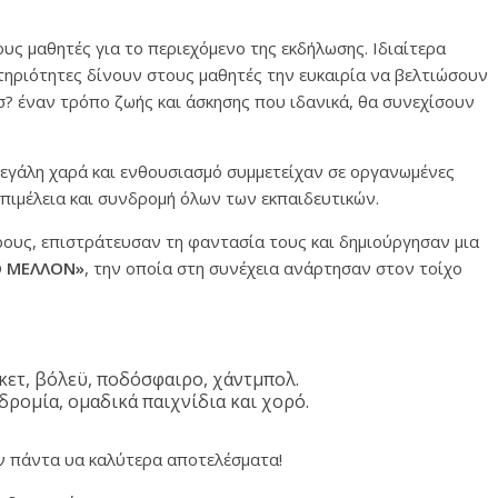
υς μαθητές για το περιεχόμενο της εκδήλωσης. Ιδιαίτερα
στηριότητες δίνουν στους μαθητές την ευκαιρία να βελτιώσουν
σ? έναν τρόπο ζωής και άσκησης που ιδανικά, θα συνεχίσουν
μεγάλη χαρά και ενθουσιασμό συμμετείχαν σε οργανωμένες
επιμέλεια και συνδρομή όλων των εκπαιδευτικών.
ους, επιστράτευσαν τη φαντασία τους και δημιούργησαν μια
Ο ΜΕΛΛΟΝ»
, την οποία στη συνέχεια ανάρτησαν στον τοίχο
ετ, βόλεϋ, ποδόσφαιρο, χάντμπολ.
ρομία, ομαδικά παιχνίδια και χορό.
υν πάντα υα καλύτερα αποτελέσματα!