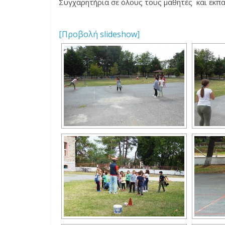
Συγχαρητήρια σε όλους τους μαθητές και εκπα
[Προβολή slideshow]