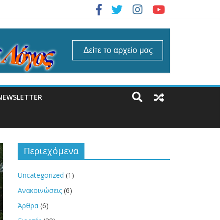
NEWSLETTER
Περιεχόμενα
Uncategorized
(1)
Ανακοινώσεις
(6)
Άρθρα
(6)