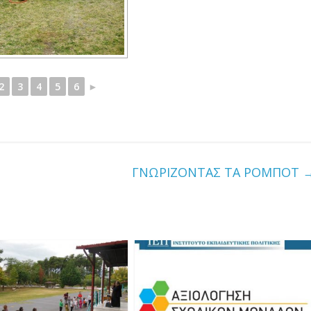
2
3
4
5
6
►
ΓΝΩΡΙΖΟΝΤΑΣ ΤΑ ΡΟΜΠΟΤ