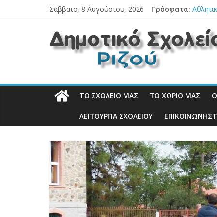
Μετάβαση
Ετήσια
Σάββατο, 8 Αυγούστου, 2026
Πρόσφατα:
σε
Αθλητικ
περιεχόμενο
Ευχαρι
Δημοτικό
Ετήσια 
ΕΣΩΤΕΡ
Σχολείο
Ριζού
ΤΟ ΣΧΟΛΕΊΟ ΜΑΣ
ΤΟ ΧΩΡΙΌ ΜΑΣ
Ο
Η
ΛΕΙΤΟΥΡΓΙΑ ΣΧΟΛΕΙΟΥ
ΕΠΙΚΟΙΝΩΝΉΣΤ
επίσημη
ιστοσελίδα
του
σχολείου
μας