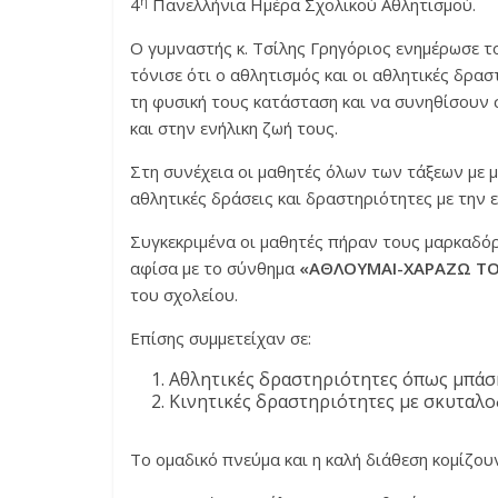
η
4
Πανελλήνια Ημέρα Σχολικού Αθλητισμού.
Ο γυμναστής κ. Τσίλης Γρηγόριος ενημέρωσε το
τόνισε ότι ο αθλητισμός και οι αθλητικές δρα
τη φυσική τους κατάσταση και να συνηθίσουν 
και στην ενήλικη ζωή τους.
Στη συνέχεια οι μαθητές όλων των τάξεων με 
αθλητικές δράσεις και δραστηριότητες με την 
Συγκεκριμένα οι μαθητές πήραν τους μαρκαδόρ
αφίσα με το σύνθημα
«ΑΘΛΟΥΜΑΙ-ΧΑΡΑΖΩ Τ
του σχολείου.
Επίσης συμμετείχαν σε:
Αθλητικές δραστηριότητες όπως μπάσκ
Κινητικές δραστηριότητες με σκυταλοδ
Το ομαδικό πνεύμα και η καλή διάθεση κομίζο