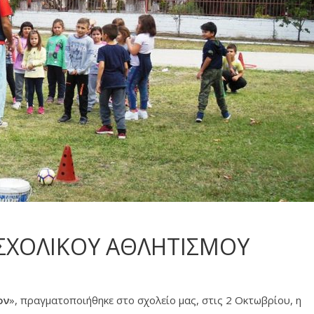
ΣΧΟΛΙΚΟΥ ΑΘΛΗΤΙΣΜΟΥ
ον
», πραγματοποιήθηκε στο σχολείο μας, στις 2 Οκτωβρίου, η