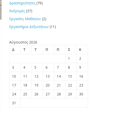
Εκδρομές
(37)
Εργασίες Μαθητών
(2)
Εργαστήρια Δεξιοτήτων
(11)
Αύγουστος 2026
Δ
Τ
Τ
Π
Π
Σ
Κ
1
2
3
4
5
6
7
8
9
10
11
12
13
14
15
16
17
18
19
20
21
22
23
24
25
26
27
28
29
30
31
« Ιούν