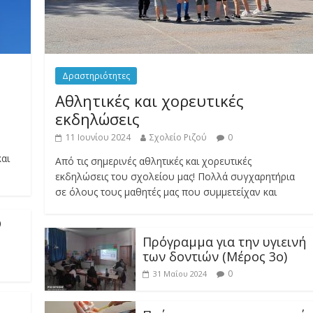
Δραστηριότητες
Αθλητικές και χορευτικές
εκδηλώσεις
11 Ιουνίου 2024
Σχολείο Ριζού
0
αι
Από τις σημερινές αθλητικές και χορευτικές
εκδηλώσεις του σχολείου μας! Πολλά συγχαρητήρια
σε όλους τους μαθητές μας που συμμετείχαν και
Ο
Πρόγραμμα για την υγιεινή
των δοντιών (Μέρος 3ο)
0
31 Μαΐου 2024
Πρόγραμμα για την υγιεινή
των δοντιών (Μέρος 2ο)