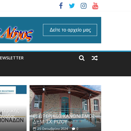
EWSLETTER
ωτερικής
μονάδας
ΕΣΩΤΕΡΙΚΟΣ ΚΑΝΟΝΙΣΜΟΣ
ΔΗΜ. ΣΧ. ΡΙΖΟΥ
25 Οκτωβρίου 2024
0