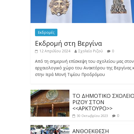
Εκδρομές
Εκδρομή στη Βεργίνα
12 Απριλίου 2024
Σχολείο Ριζού
0
Από τη σημερινή επίσκεψη του σχολείου μας στον
αρχαιολογικό χώρο του Ανακτόρου της Βεργίνας κ
στην Ιερά Μονή Τιμίου Προδρόμου
ΤΟ ΔΗΜΟΤΙΚΟ ΣΧΟΛΕΙ
ΡΙΖΟΥ ΣΤΟΝ
<<ΑΡΚΤΟΥΡΟ>>
0
30 Οκτωβρίου 2023
ΑΝΘΟΕΚΘΕΣΗ
0
1 Απριλίου 2023