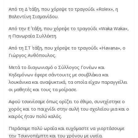
Από τη Δ΄ τάξη, που χόρεψε το τραγούδι «Rolex», η
Βαλεντίνη Σισμανίδου.
Από την Ε΄ τάξη, που χόρεψε το τραγούδι «Waka Waka»,
η Πανωραία Συλλέκτη.
Από τη ΣΤ΄ τάξη, που χόρεψε το τραγούδι «Havana», ο
Γιώργος Ανθόπουλος.
Μετά το διαγωνισμό ο Σύλλογος Γονέων και
Κηδεμόνων έφερε σάντουιτς με σουβλάκια και
λουκάνικα και αναψυκτικά, τα οποία είχαν παραγγείλει
οι μαθητές και τους τα μοίρασε.
Αφού τσικνίσαμε όπως ορίζει το έθιμο, συνεχίστηκε ο
χορός και το παιχνίδι στην αυλή του σχολείου μια και ο
καιρός ήταν πολύ καλός.
Περάσαμε πολύ ωραία και ευχόμαστε να γιορτάσουμε
την Τσικνοπέμπτη και του χρόνου με υγεία.