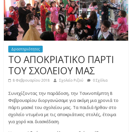
του
σχολείου
μας
Δραστηριότητες
ΤΟ ΑΠΟΚΡΙΑΤΙΚΟ ΠΑΡΤΙ
ΤΟΥ ΣΧΟΛΕΙΟΥ ΜΑΣ
8 Φεβρουαρίου 2018
Σχολείο Ριζού
0 Σχόλια
Συνεχίζοντας την παράδοση, την Τσικνοπέμπτη 8
Φεβρουαρίου διοργανώσαμε για ακόμη μια χρονιά το
πάρτι μασκέ του σχολείου μας. Τα παιδιά ήρθαν στο
σχολείο ντυμένα με τις αποκριάτικες στολές, έτοιμα
για χορό και διασκέδαση.