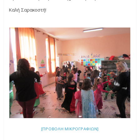
Καλή Σαρακοστή!
[ΠΡΟΒΟΛΉ ΜΙΚΡΟΓΡΑΦΙΏΝ]