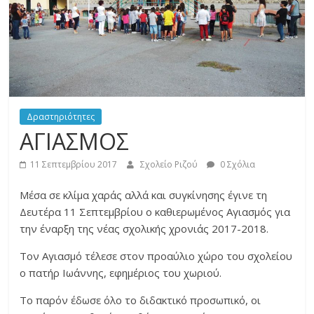
του
σχολείου
μας
Δραστηριότητες
ΑΓΙΑΣΜΟΣ
11 Σεπτεμβρίου 2017
Σχολείο Ριζού
0 Σχόλια
Μέσα σε κλίμα χαράς αλλά και συγκίνησης έγινε τη
Δευτέρα 11 Σεπτεμβρίου ο καθιερωμένος Αγιασμός για
την έναρξη της νέας σχολικής χρονιάς 2017-2018.
Τον Αγιασμό τέλεσε στον προαύλιο χώρο του σχολείου
ο πατήρ Ιωάννης, εφημέριος του χωριού.
Το παρόν έδωσε όλο το διδακτικό προσωπικό, οι