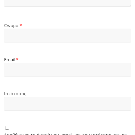
Όνομα
*
Email
*
Ιστότοπος
Αποθήκευσε το όνομά μου, email, και τον ιστότοπο μου σε