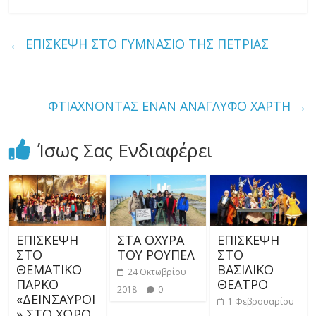
←
ΕΠΙΣΚΕΨΗ ΣΤΟ ΓΥΜΝΑΣΙΟ ΤΗΣ ΠΕΤΡΙΑΣ
ΦΤΙΑΧΝΟΝΤΑΣ ΕΝΑΝ ΑΝΑΓΛΥΦΟ ΧΑΡΤΗ
→
Ίσως Σας Ενδιαφέρει
ΕΠΙΣΚΕΨΗ
ΣΤΑ ΟΧΥΡΑ
ΕΠΙΣΚΕΨΗ
ΣΤΟ
ΤΟΥ ΡΟΥΠΕΛ
ΣΤΟ
ΘΕΜΑΤΙΚΟ
ΒΑΣΙΛΙΚΟ
24 Οκτωβρίου
ΠΑΡΚΟ
ΘΕΑΤΡΟ
2018
0
«ΔΕΙΝΣΑΥΡΟΙ
1 Φεβρουαρίου
» ΣΤΟ ΧΩΡΟ