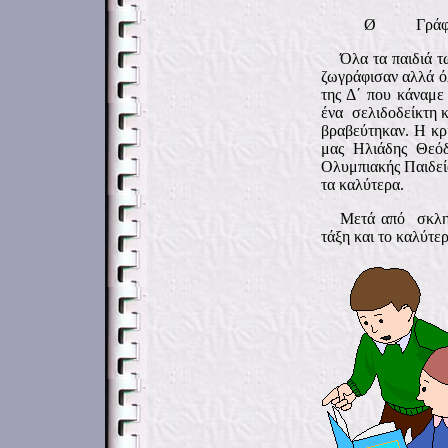
Ø
Γράφ
Όλα τα παιδιά τ
ζωγράφισαν αλλά όλ
της Δ΄ που κάναμε
ένα σελιδοδείκτη 
βραβεύτηκαν. Η κρ
μας Ηλιάδης Θεόδ
Ολυμπιακής Παιδεία
τα καλύτερα.
Μετά από σκληρ
τάξη και το καλύτερ